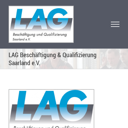
Zum
Inhalt
springen
LAG Beschäftigung & Qualifizierung
Saarland e.V.